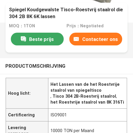
Spiegel Koudgewalste Tisco-Roestvrij staalrol die
304 2B 8K 6K lassen
MOQ：1TON
Prijs：Negotiated
Beste prijs
Contacteer ons
PRODUCTOMSCHRIJVING
Het Lassen van de het Roestvrije
staalrol van spiegeltisco
Hoog licht:
,
Tisco 304 2B-Roestvrij staalrol
,
het Roestvrije staalrol van 8K 316Ti
Certificering
ISO9001
Levering
10000 TON per Maand