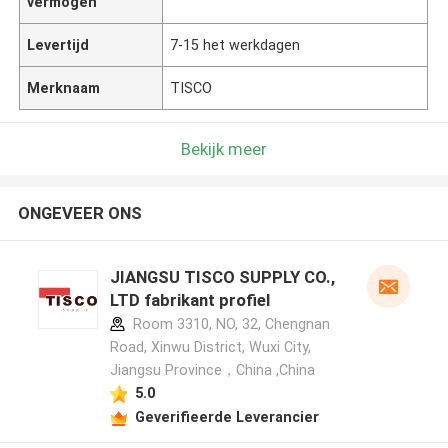
vermogen
Levertijd
7-15 het werkdagen
Merknaam
TISCO
Bekijk meer
ONGEVEER ONS
JIANGSU TISCO SUPPLY CO.,
LTD fabrikant profiel
Room 3310, NO, 32, Chengnan
Road, Xinwu District, Wuxi City,
Jiangsu Province，China ,China
5.0
Geverifieerde Leverancier