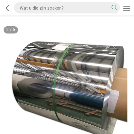
2
/
5