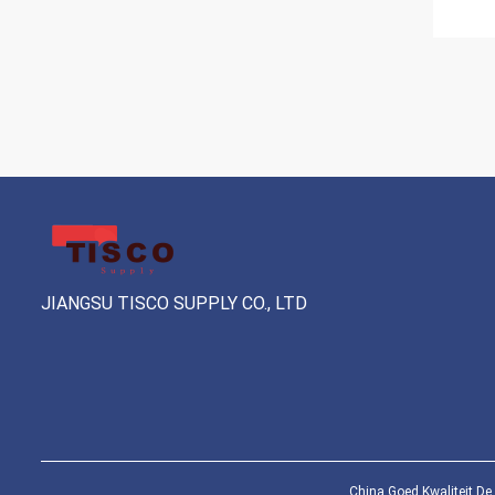
JIANGSU TISCO SUPPLY CO., LTD
China Goed Kwaliteit De 