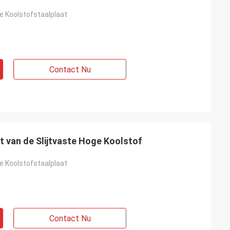
e Koolstofstaalplaat
Contact Nu
Het Structurele Staalplaat van de Slijtvaste Hoge Koolstof
e Koolstofstaalplaat
Contact Nu