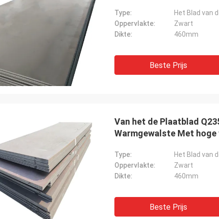
Type:
Het Blad van d
Oppervlakte:
Zwart
Dikte:
460mm
Beste Prijs
Van het de Plaatblad Q23
Warmgewalste Met hoge
Type:
Het Blad van d
Oppervlakte:
Zwart
Dikte:
460mm
Beste Prijs