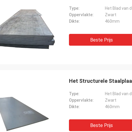
Type:
Het Blad van d
Oppervlakte:
Zwart
Dikte:
460mm
Beste Prijs
Type:
Het Blad van d
Oppervlakte:
Zwart
Dikte:
460mm
Beste Prijs