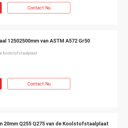
Contact Nu
aal 12502500mm van ASTM A572 Gr50
e Koolstofstaalplaat
Contact Nu
20mm Q255 Q275 van de Koolstofstaalplaat