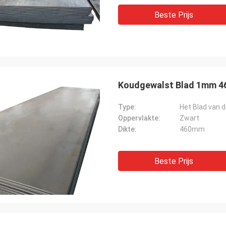
Beste Prijs
Koudgewalst Blad 1mm 46
Type:
Het Blad van d
Oppervlakte:
Zwart
Dikte:
460mm
Beste Prijs