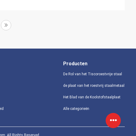
Producten
De Rol van het Tiscoroestvrije staal
de plaat van het roestvrij staalmetaal
Het Blad van de Koolstofstaalplaat
eid
Alle categorieën
com. All Rights Reserved.