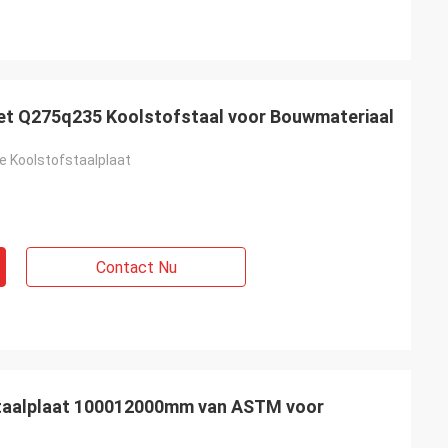
het Q275q235 Koolstofstaal voor Bouwmateriaal
e Koolstofstaalplaat
Contact Nu
taalplaat 100012000mm van ASTM voor