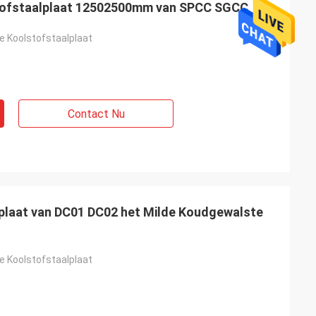
tofstaalplaat 12502500mm van SPCC SGCC
e Koolstofstaalplaat
Contact Nu
plaat van DC01 DC02 het Milde Koudgewalste
e Koolstofstaalplaat