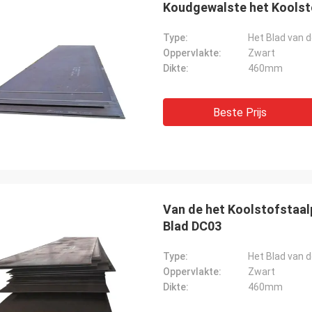
Koudgewalste het Kools
Type:
Het Blad van d
Oppervlakte:
Zwart
Dikte:
460mm
Beste Prijs
Van de het Koolstofstaal
Blad DC03
Type:
Het Blad van d
Oppervlakte:
Zwart
Dikte:
460mm