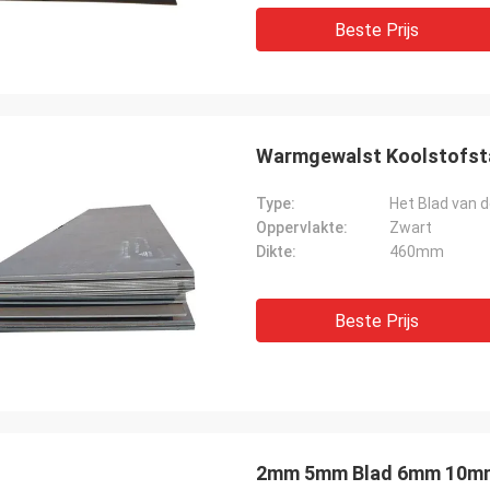
Beste Prijs
Warmgewalst Koolstofst
Type:
Het Blad van d
Oppervlakte:
Zwart
Dikte:
460mm
Beste Prijs
2mm 5mm Blad 6mm 10mm 