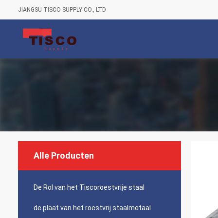
JIANGSU TISCO SUPPLY CO., LTD
Alle Producten
De Rol van het Tiscoroestvrije staal
de plaat van het roestvrij staalmetaal