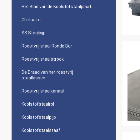
Het Blad van de Koolstofstaalplaat
GI staalrol
SS Staalpijp
Roestvrij staal Ronde Bar
Roestvrij staalstrook
De Draad van het roestvrij
staallassen
Roestvrij staalkanaal
Koolstofstaalrol
Koolstofstaalpijp
Koolstofstaalstaaf