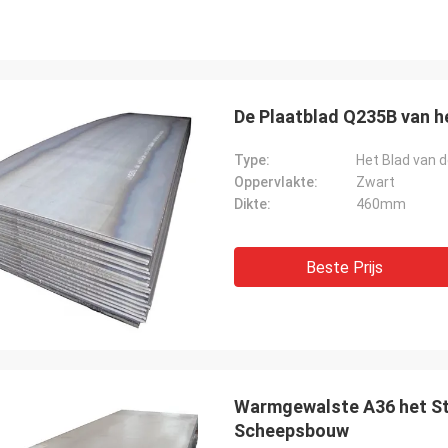
De Plaatblad Q235B van 
Type:
Het Blad van d
Oppervlakte:
Zwart
Dikte:
460mm
Beste Prijs
Warmgewalste A36 het S
Scheepsbouw