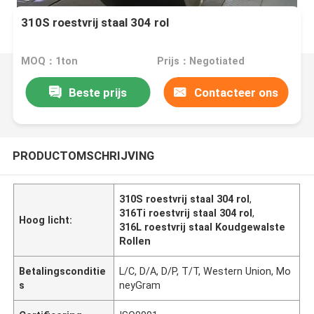
310S roestvrij staal 304 rol
MOQ：1ton
Prijs：Negotiated
Beste prijs
Contacteer ons
PRODUCTOMSCHRIJVING
310S roestvrij staal 304 rol
,
316Ti roestvrij staal 304 rol
,
Hoog licht:
316L roestvrij staal Koudgewalste
Rollen
Betalingsconditie
L/C, D/A, D/P, T/T, Western Union, Mo
s
neyGram