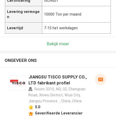
Certificering
ISO9001
Levering vermoge
10000 Ton per maand
n
Levertijd
7-15 het werkdagen
Bekijk meer
ONGEVEER ONS
JIANGSU TISCO SUPPLY CO.,
LTD fabrikant profiel
Room 3310, NO, 32, Chengnan
Road, Xinwu District, Wuxi City,
Jiangsu Province，China ,China
5.0
Geverifieerde Leverancier