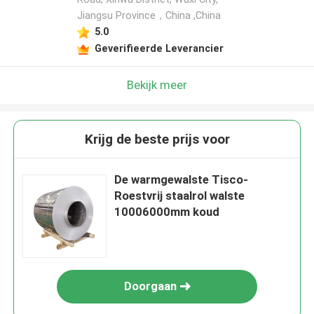
Jiangsu Province，China ,China
5.0
Geverifieerde Leverancier
Bekijk meer
Krijg de beste prijs voor
De warmgewalste Tisco-
Roestvrij staalrol walste
10006000mm koud
Doorgaan