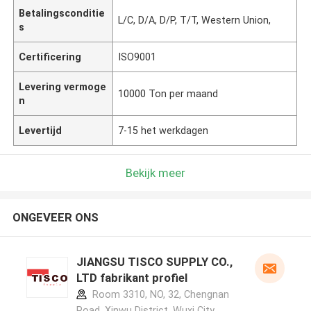
Betalingsconditie
L/C, D/A, D/P, T/T, Western Union,
s
Certificering
ISO9001
Levering vermoge
10000 Ton per maand
n
Levertijd
7-15 het werkdagen
Bekijk meer
ONGEVEER ONS
JIANGSU TISCO SUPPLY CO.,
LTD fabrikant profiel
Room 3310, NO, 32, Chengnan
Road, Xinwu District, Wuxi City,