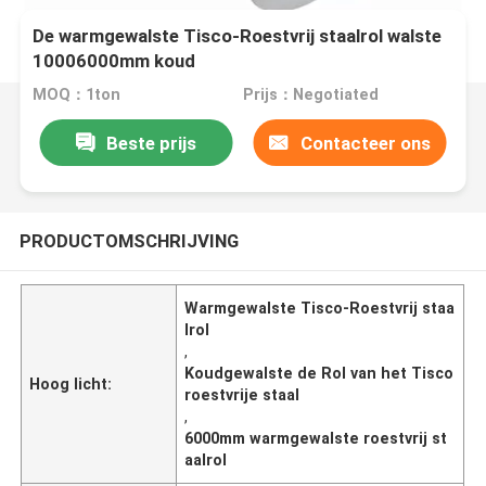
De warmgewalste Tisco-Roestvrij staalrol walste
10006000mm koud
MOQ：1ton
Prijs：Negotiated
Beste prijs
Contacteer ons
PRODUCTOMSCHRIJVING
Warmgewalste Tisco-Roestvrij staa
lrol
,
Koudgewalste de Rol van het Tisco
Hoog licht:
roestvrije staal
,
6000mm warmgewalste roestvrij st
aalrol