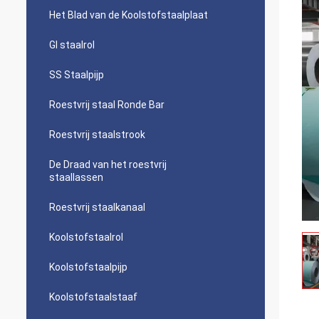
Het Blad van de Koolstofstaalplaat
GI staalrol
SS Staalpijp
Roestvrij staal Ronde Bar
Roestvrij staalstrook
De Draad van het roestvrij
staallassen
Roestvrij staalkanaal
Koolstofstaalrol
Koolstofstaalpijp
Koolstofstaalstaaf