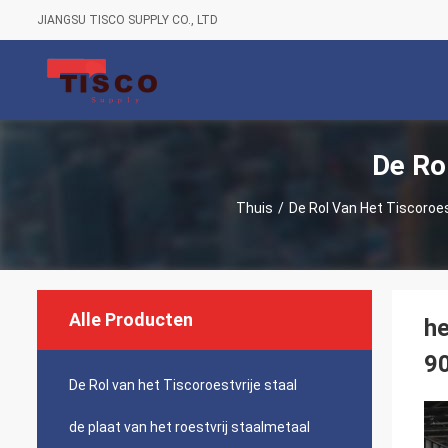
JIANGSU TISCO SUPPLY CO., LTD
De Ro
Thuis
/
De Rol Van Het Tiscoroes
Alle Producten
he
9
De Rol van het Tiscoroestvrije staal
de plaat van het roestvrij staalmetaal