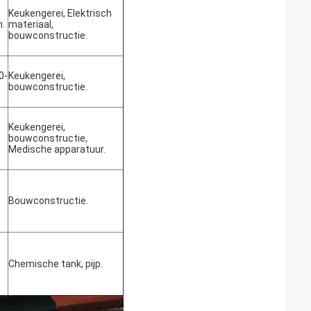
Keukengerei, Elektrisch
n.
materiaal,
bouwconstructie.
0-
Keukengerei,
bouwconstructie.
Keukengerei,
bouwconstructie,
Medische apparatuur.
Bouwconstructie.
Chemische tank, pijp.