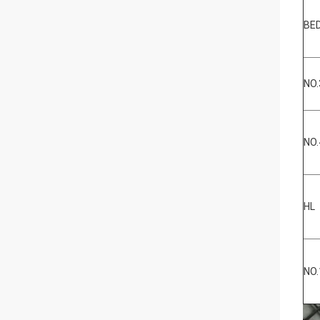
BE
NO.
NO.
HL
NO.