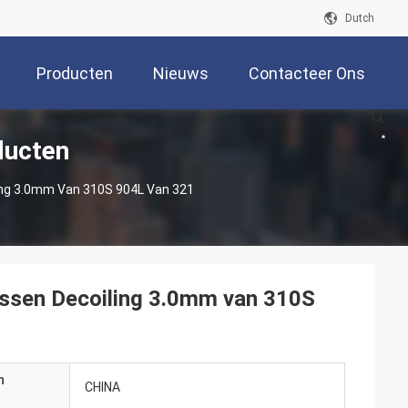
Dutch
Producten
Nieuws
Contacteer Ons
ducten
ling 3.0mm Van 310S 904L Van 321
Lassen Decoiling 3.0mm van 310S
n
CHINA