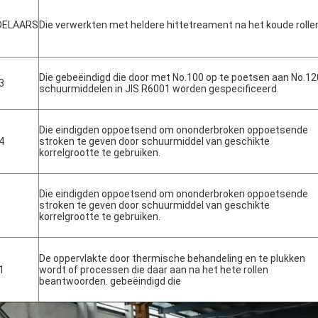
DELAARS
Die verwerkten met heldere hittetreament na het koude rolle
Die gebeëindigd die door met No.100 op te poetsen aan No.12
3
schuurmiddelen in JIS R6001 worden gespecificeerd.
Die eindigden oppoetsend om ononderbroken oppoetsende
4
stroken te geven door schuurmiddel van geschikte
korrelgrootte te gebruiken.
Die eindigden oppoetsend om ononderbroken oppoetsende
stroken te geven door schuurmiddel van geschikte
korrelgrootte te gebruiken.
De oppervlakte door thermische behandeling en te plukken
1
wordt of processen die daar aan na het hete rollen
beantwoorden. gebeëindigd die