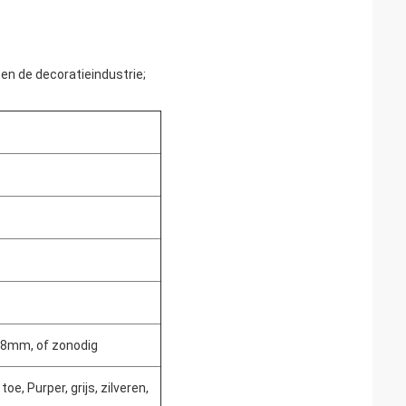
k en de decoratieindustrie;
mm, of zonodig
e, Purper, grijs, zilveren,