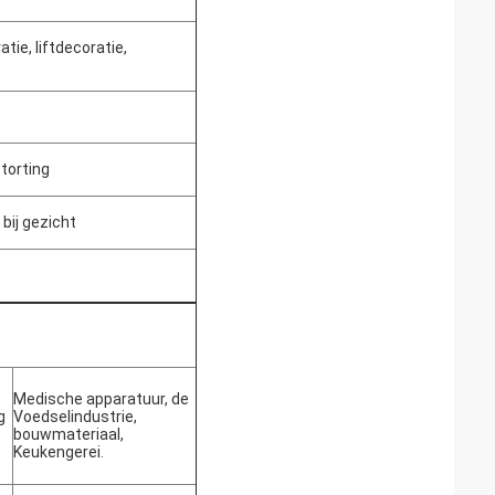
ie, liftdecoratie,
torting
bij gezicht
Medische apparatuur, de
g
Voedselindustrie,
bouwmateriaal,
Keukengerei.