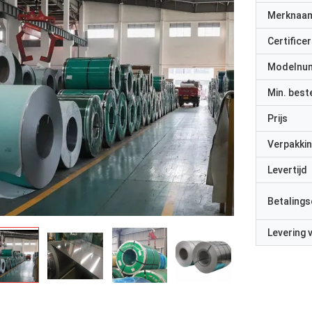
Merknaa
Certificer
Modelnu
Min. best
Prijs
Verpakkin
Levertijd
Betalings
Levering