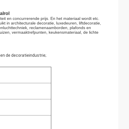
alrol
iteit en concurrerende prijs. En het materiaal wordt etc.
n architecturale decoratie, luxedeuren, liftdecoratie,
penluchttechniek, reclamenaamborden, plafonds en
uizen, vermaaktrefpunten, keukensmateriaal, de lichte
k en de decoratieindustrie;