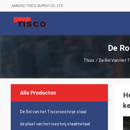
JIANGSU TISCO SUPPLY CO., LTD
De Ro
Thuis
/
De Rol Van Het T
Alle Producten
He
ke
De Rol van het Tiscoroestvrije staal
de plaat van het roestvrij staalmetaal