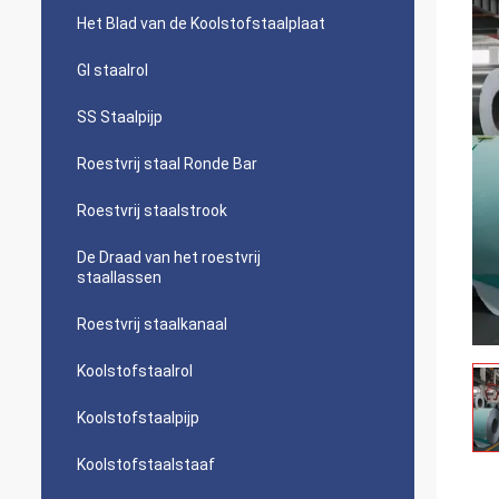
Het Blad van de Koolstofstaalplaat
GI staalrol
SS Staalpijp
Roestvrij staal Ronde Bar
Roestvrij staalstrook
De Draad van het roestvrij
staallassen
Roestvrij staalkanaal
Koolstofstaalrol
Koolstofstaalpijp
Koolstofstaalstaaf