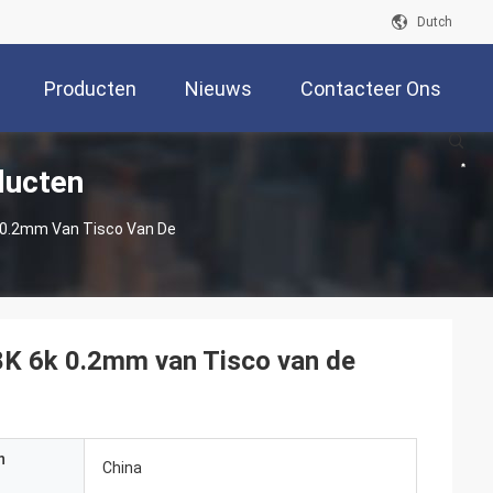
Dutch
Producten
Nieuws
Contacteer Ons
ducten
k 0.2mm Van Tisco Van De
 8K 6k 0.2mm van Tisco van de
n
China