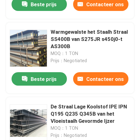
Beste prijs
Contacteer ons
Warmgewalste het Staalh Straal
SS400B van S275JR s450j0-t
AS300B
MOQ：1 TON
Prijs：Negotiated
Beste prijs
Contacteer ons
De Straal Lage Koolstof IPE IPN
Q195 Q235 Q345B van het
Vloeistaalh Gevormde Ijzer
MOQ：1 TON
Prijs：Negotiated