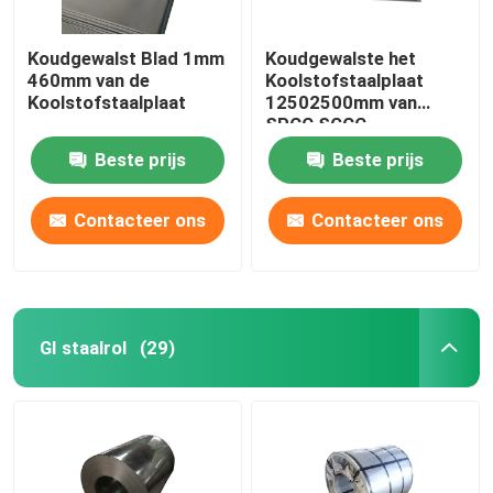
Koudgewalst Blad 1mm
Koudgewalste het
460mm van de
Koolstofstaalplaat
Koolstofstaalplaat
12502500mm van
SPCC SGCC
Beste prijs
Beste prijs
Contacteer ons
Contacteer ons
GI staalrol
(29)