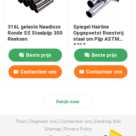
316L gelaste Naadloze
Spiegel Hairline
Ronde SS Staalpijp 300
Opgepoetst Roestvrij
Reeksen
staal om Pijp ASTM
A213
Beste prijs
Beste prijs
Contacteer ons
Contacteer ons
Bekijk meer
Thuis
Ongeveer ons
Contacteer ons
Desktop Site
Sitemap
Privacy Policy