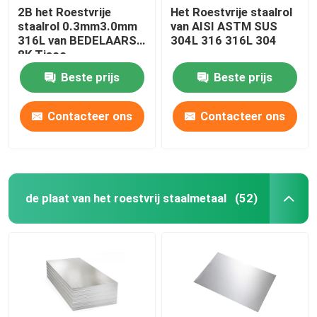
2B het Roestvrije
Het Roestvrije staalrol
staalrol 0.3mm3.0mm
van AISI ASTM SUS
316L van BEDELAARShl
304L 316 316L 304
8K Tisco
Beste prijs
Beste prijs
Contacteer ons
Contacteer ons
de plaat van het roestvrij staalmetaal
(52)