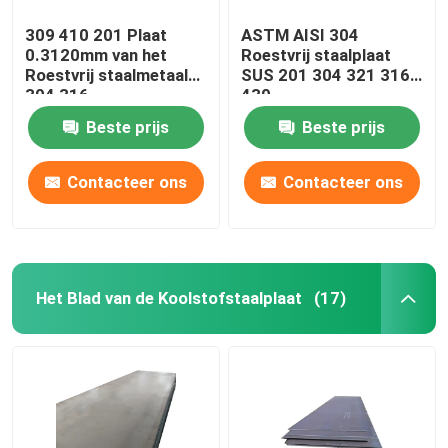
309 410 201 Plaat
ASTM AISI 304
0.3120mm van het
Roestvrij staalplaat
Roestvrij staalmetaal
SUS 201 304 321 316L
304 316
430
Beste prijs
Beste prijs
Contacteer ons
Contacteer ons
Het Blad van de Koolstofstaalplaat
(17)