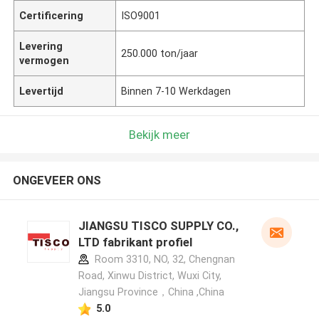
Certificering
ISO9001
Levering
250.000 ton/jaar
vermogen
Levertijd
Binnen 7-10 Werkdagen
Bekijk meer
ONGEVEER ONS
JIANGSU TISCO SUPPLY CO.,
LTD fabrikant profiel
Room 3310, NO, 32, Chengnan
Road, Xinwu District, Wuxi City,
Jiangsu Province，China ,China
5.0