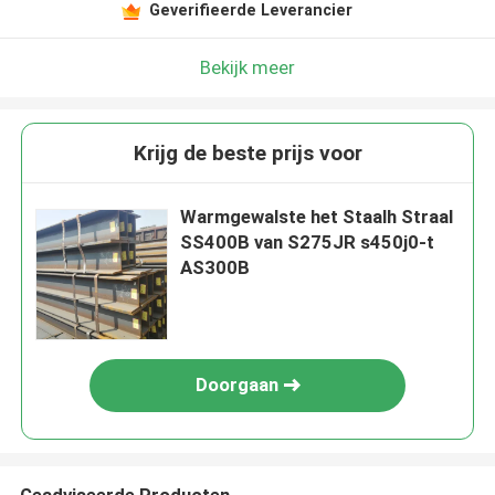
Geverifieerde Leverancier
Bekijk meer
Krijg de beste prijs voor
Warmgewalste het Staalh Straal
SS400B van S275JR s450j0-t
AS300B
Doorgaan
Geadviseerde Producten