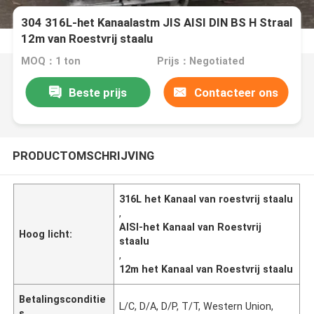
304 316L-het Kanaalastm JIS AISI DIN BS H Straal
12m van Roestvrij staalu
MOQ：1 ton
Prijs：Negotiated
Beste prijs
Contacteer ons
PRODUCTOMSCHRIJVING
316L het Kanaal van roestvrij staalu
,
AISI-het Kanaal van Roestvrij
Hoog licht:
staalu
,
12m het Kanaal van Roestvrij staalu
Betalingsconditie
L/C, D/A, D/P, T/T, Western Union,
s