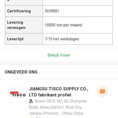
Certificering
ISO9001
Levering
10000 ton per maand
vermogen
Levertijd
7-15 het werkdagen
Bekijk meer
ONGEVEER ONS
JIANGSU TISCO SUPPLY CO.,
LTD fabrikant profiel
Room 3310, NO, 32, Chengnan
Road, Xinwu District, Wuxi City,
Jiangsu Province，China ,China