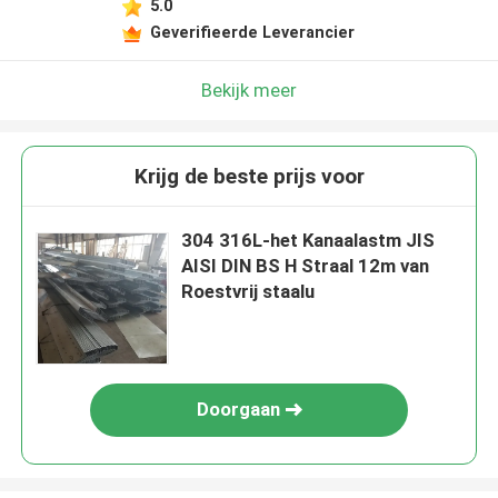
5.0
Geverifieerde Leverancier
Bekijk meer
Krijg de beste prijs voor
304 316L-het Kanaalastm JIS
AISI DIN BS H Straal 12m van
Roestvrij staalu
Doorgaan