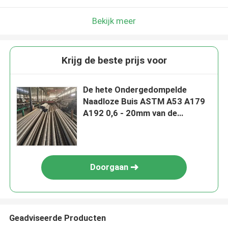
Bekijk meer
Krijg de beste prijs voor
De hete Ondergedompelde
Naadloze Buis ASTM A53 A179
A192 0,6 - 20mm van de
Koolstofstaalpijp
Doorgaan
Geadviseerde Producten