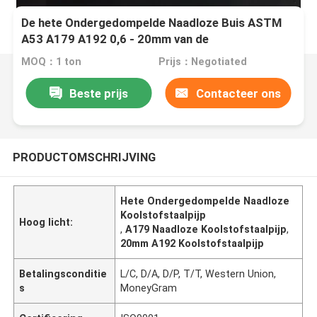
De hete Ondergedompelde Naadloze Buis ASTM
A53 A179 A192 0,6 - 20mm van de
Koolstofstaalpijp
MOQ：1 ton
Prijs：Negotiated
Beste prijs
Contacteer ons
PRODUCTOMSCHRIJVING
Hete Ondergedompelde Naadloze
Koolstofstaalpijp
Hoog licht:
,
A179 Naadloze Koolstofstaalpijp
,
20mm A192 Koolstofstaalpijp
Betalingsconditie
L/C, D/A, D/P, T/T, Western Union,
s
MoneyGram