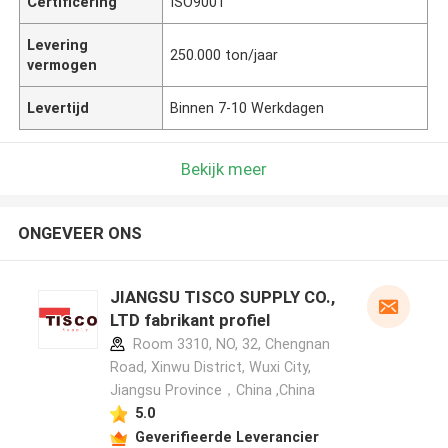
Certificering
ISO9001
Levering
250.000 ton/jaar
vermogen
Levertijd
Binnen 7-10 Werkdagen
Bekijk meer
ONGEVEER ONS
JIANGSU TISCO SUPPLY CO.,
LTD fabrikant profiel
Room 3310, NO, 32, Chengnan
Road, Xinwu District, Wuxi City,
Jiangsu Province，China ,China
5.0
Geverifieerde Leverancier