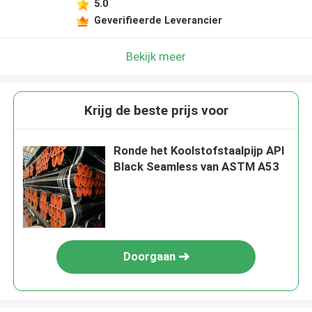
5.0
Geverifieerde Leverancier
Bekijk meer
Krijg de beste prijs voor
Ronde het Koolstofstaalpijp API
Black Seamless van ASTM A53
Doorgaan