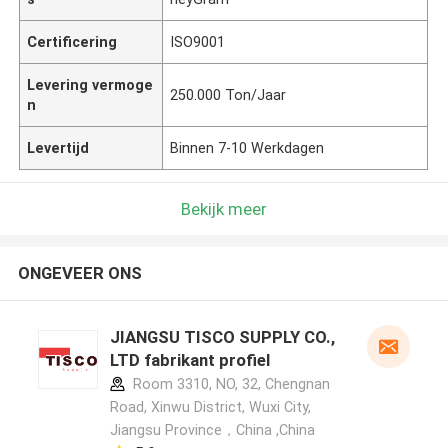
Certificering
ISO9001
Levering vermoge
250.000 Ton/Jaar
n
Levertijd
Binnen 7-10 Werkdagen
Bekijk meer
ONGEVEER ONS
JIANGSU TISCO SUPPLY CO.,
LTD fabrikant profiel
Room 3310, NO, 32, Chengnan
Road, Xinwu District, Wuxi City,
Jiangsu Province，China ,China