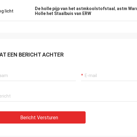
De holle pijp van het astmkoolstofstaal
,
astm Warm
g licht
Holle het Staalbuis van ERW
AT EEN BERICHT ACHTER
Bericht Versturen