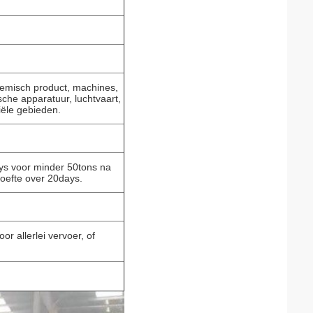
chemisch product, machines,
ische apparatuur, luchtvaart,
iële gebieden.
ys voor minder 50tons na
oefte over 20days.
r allerlei vervoer, of