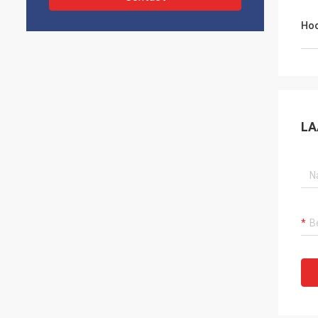
Hoo
LA