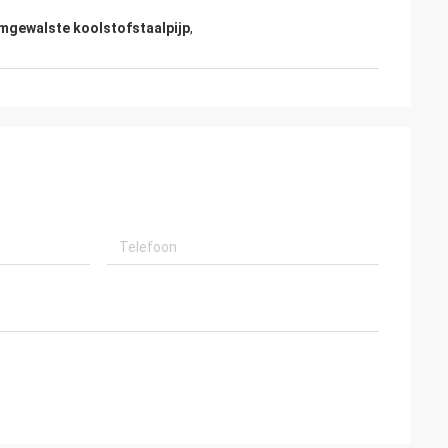
gewalste koolstofstaalpijp
,