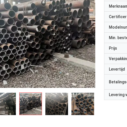
Merknaa
Certificer
Modelnu
Min. best
Prijs
Verpakkin
Levertijd
Betalings
Levering