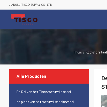
JIANGSU TISCO SUPPLY CO., LTD
Thuis
/
Koolstofstaal
Alle Producten
De
S
De Rol van het Tiscoroestvrije staal
de plaat van het roestvrij staalmetaal