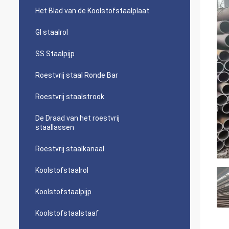
Het Blad van de Koolstofstaalplaat
GI staalrol
SS Staalpijp
Roestvrij staal Ronde Bar
Roestvrij staalstrook
De Draad van het roestvrij
staallassen
Roestvrij staalkanaal
Koolstofstaalrol
Koolstofstaalpijp
Koolstofstaalstaaf