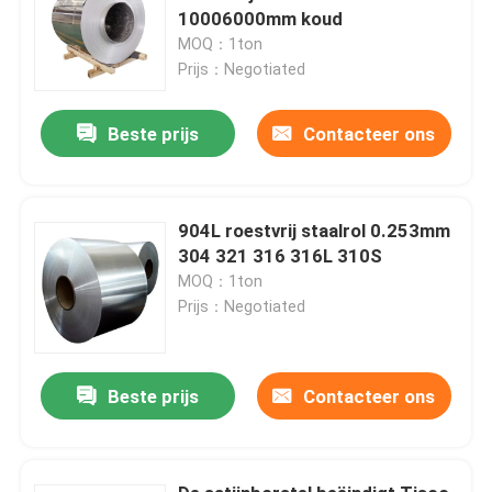
10006000mm koud
MOQ：1ton
Prijs：Negotiated
Beste prijs
Contacteer ons
904L roestvrij staalrol 0.253mm
304 321 316 316L 310S
MOQ：1ton
Prijs：Negotiated
Beste prijs
Contacteer ons