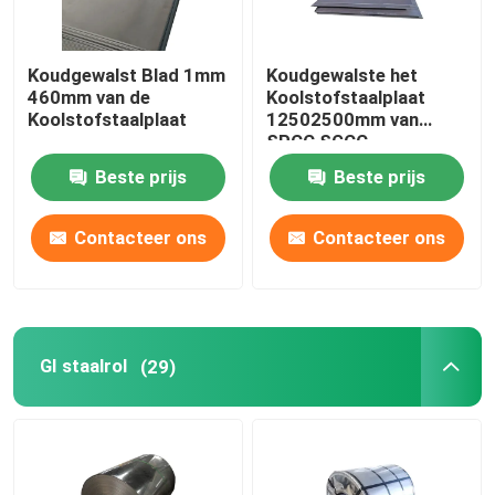
Koudgewalst Blad 1mm
Koudgewalste het
460mm van de
Koolstofstaalplaat
Koolstofstaalplaat
12502500mm van
SPCC SGCC
Beste prijs
Beste prijs
Contacteer ons
Contacteer ons
GI staalrol
(29)