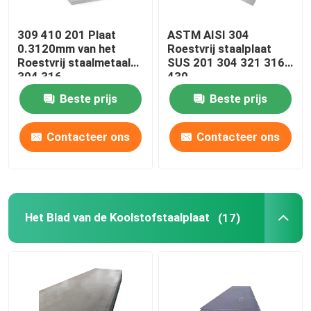
309 410 201 Plaat
ASTM AISI 304
0.3120mm van het
Roestvrij staalplaat
Roestvrij staalmetaal
SUS 201 304 321 316L
304 316
430
Beste prijs
Beste prijs
Contacteer ons
Contacteer ons
Het Blad van de Koolstofstaalplaat
(17)