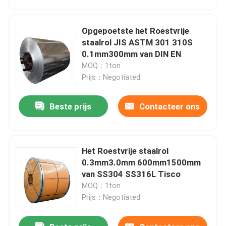
Opgepoetste het Roestvrije
staalrol JIS ASTM 301 310S
0.1mm300mm van DIN EN
MOQ：1ton
Prijs：Negotiated
Beste prijs
Contacteer ons
Het Roestvrije staalrol
Huis
0.3mm3.0mm 600mm1500mm
van SS304 SS316L Tisco
MOQ：1ton
Producten
Prijs：Negotiated
Ongeveer ons