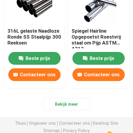
316L gelaste Naadloze
Spiegel Hairline
Ronde SS Staalpijp 300
Opgepoetst Roestvrij
Reeksen
staal om Pijp ASTM
A213
Beste prijs
Beste prijs
Contacteer ons
Contacteer ons
Bekijk meer
Thuis
Ongeveer ons
Contacteer ons
Desktop Site
Sitemap
Privacy Policy