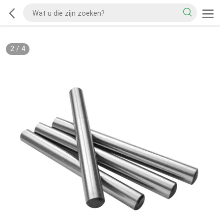
2
/
4