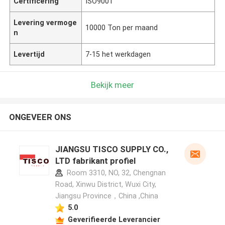
Certificering
ISO9001
Levering vermoge
10000 Ton per maand
n
Levertijd
7-15 het werkdagen
Bekijk meer
ONGEVEER ONS
JIANGSU TISCO SUPPLY CO.,
LTD fabrikant profiel
Room 3310, NO, 32, Chengnan
Road, Xinwu District, Wuxi City,
Jiangsu Province，China ,China
5.0
Geverifieerde Leverancier