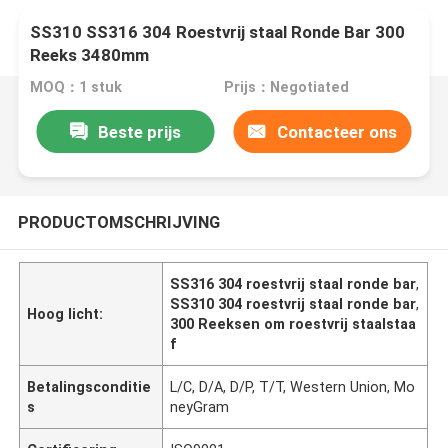
SS310 SS316 304 Roestvrij staal Ronde Bar 300
Reeks 3480mm
MOQ：1 stuk
Prijs：Negotiated
Beste prijs
Contacteer ons
PRODUCTOMSCHRIJVING
SS316 304 roestvrij staal ronde bar
,
SS310 304 roestvrij staal ronde bar
,
Hoog licht:
300 Reeksen om roestvrij staalstaa
f
Betalingsconditie
L/C, D/A, D/P, T/T, Western Union, Mo
s
neyGram