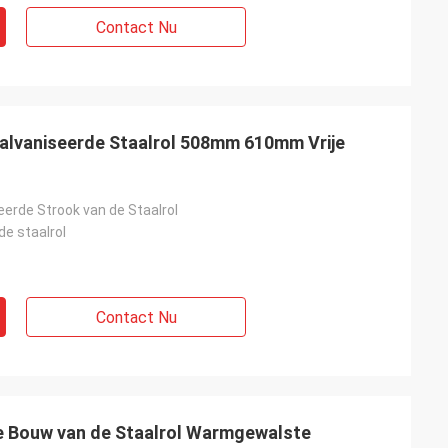
Contact Nu
alvaniseerde Staalrol 508mm 610mm Vrije
eerde Strook van de Staalrol
de staalrol
Contact Nu
 Bouw van de Staalrol Warmgewalste