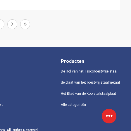
3
Producten
De Rol van het Tiscoroestvrije staal
de plaat van het roestvrij staalmetaal
Het Blad van de Koolstofstaalplaat
eid
Alle categorieën
com. All Rights Reserved.