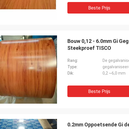
Beste Prijs
Bouw 0,12 - 6.0mm Gi Geg
Steekproef TISCO
Rang:
De gegalvanis
Type:
gegalvaniseer
Dik:
0,2 ~6,0 mm
Beste Prijs
0.2mm Oppoetsende Gi de