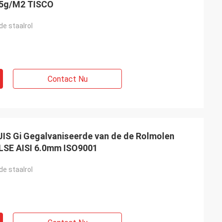
75g/M2 TISCO
de staalrol
Contact Nu
 JIS Gi Gegalvaniseerde van de de Rolmolen
LSE AISI 6.0mm ISO9001
de staalrol