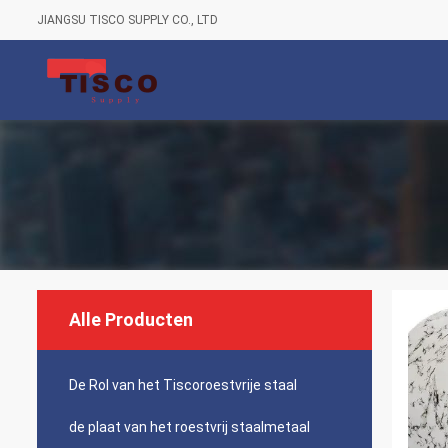
JIANGSU TISCO SUPPLY CO., LTD
Alle Producten
De Rol van het Tiscoroestvrije staal
de plaat van het roestvrij staalmetaal