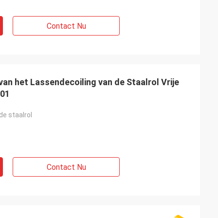
Contact Nu
an het Lassendecoiling van de Staalrol Vrije
001
de staalrol
Contact Nu