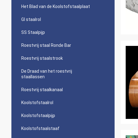
Het Blad van de Koolstofstaalplaat
GI staalrol
SS Staalpijp
Roestvrij staal Ronde Bar
Roestvrij staalstrook
De Draad van het roestvrij
staallassen
Roestvrij staalkanaal
Koolstofstaalrol
Koolstofstaalpijp
Koolstofstaalstaaf