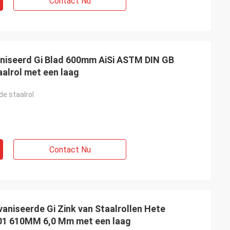
Contact Nu
aniseerd Gi Blad 600mm AiSi ASTM DIN GB
alrol met een laag
de staalrol
Contact Nu
aniseerde Gi Zink van Staalrollen Hete
1 610MM 6,0 Mm met een laag