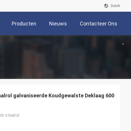
Dutch
Producten
Nieuws
Contacteer Ons
alrol galvaniseerde Koudgewalste Deklaag 600
de staalrol