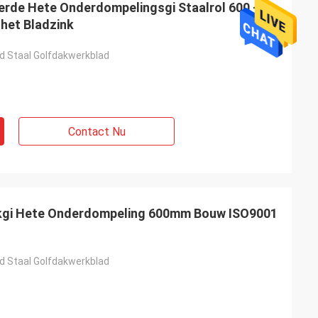
erde Hete Onderdompelingsgi Staalrol 600 - de
het Bladzink
d Staal Golfdakwerkblad
Contact Nu
rkgi Hete Onderdompeling 600mm Bouw ISO9001
d Staal Golfdakwerkblad