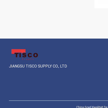
JIANGSU TISCO SUPPLY CO., LTD
China Goed Kwaliteit De 