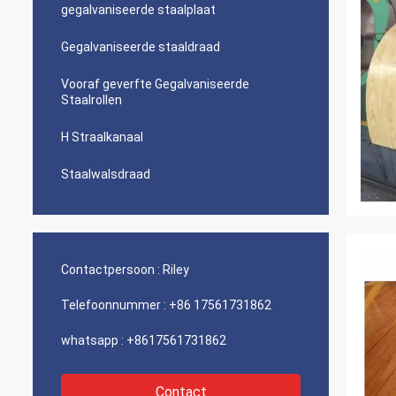
gegalvaniseerde staalplaat
Gegalvaniseerde staaldraad
Vooraf geverfte Gegalvaniseerde
Staalrollen
H Straalkanaal
Staalwalsdraad
Contactpersoon :
Riley
Telefoonnummer :
+86 17561731862
whatsapp :
+8617561731862
Contact