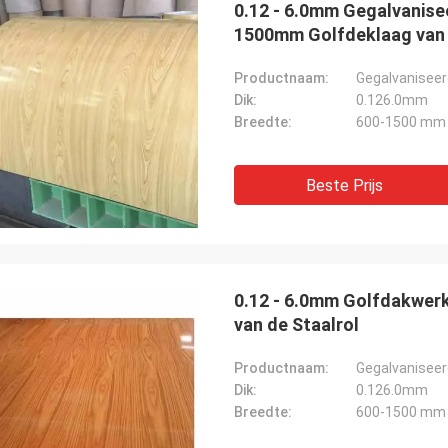
0.12 - 6.0mm Gegalvanise
1500mm Golfdeklaag van 
Productnaam:
Gegalvaniseer
Dik:
0.126.0mm
Breedte:
600-1500 mm
Beste Prijs
0.12 - 6.0mm Golfdakwe
van de Staalrol
Productnaam:
Gegalvaniseer
Dik:
0.126.0mm
Breedte:
600-1500 mm