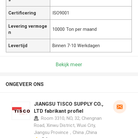
Certificering
ISO9001
Levering vermoge
10000 Ton per maand
n
Levertijd
Binnen 7-10 Werkdagen
Bekijk meer
ONGEVEER ONS
JIANGSU TISCO SUPPLY CO.,
LTD fabrikant profiel
Room 3310, NO, 32, Chengnan
Road, Xinwu District, Wuxi City,
Jiangsu Province，China ,China