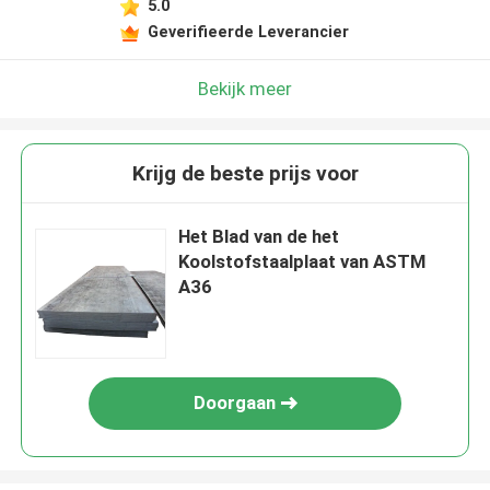
5.0
Geverifieerde Leverancier
Bekijk meer
Krijg de beste prijs voor
Het Blad van de het
Koolstofstaalplaat van ASTM
A36
Doorgaan