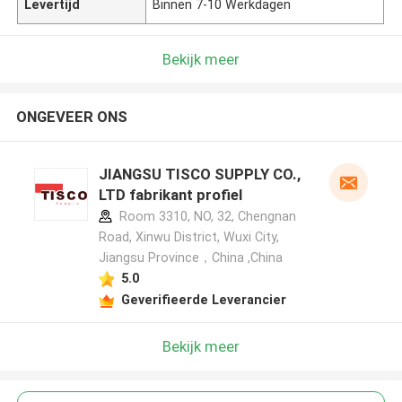
Levertijd
Binnen 7-10 Werkdagen
Bekijk meer
ONGEVEER ONS
JIANGSU TISCO SUPPLY CO.,
LTD fabrikant profiel
Room 3310, NO, 32, Chengnan
Road, Xinwu District, Wuxi City,
Jiangsu Province，China ,China
5.0
Geverifieerde Leverancier
Bekijk meer