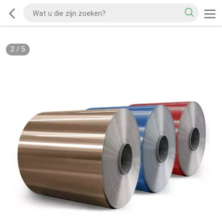
2
/
5