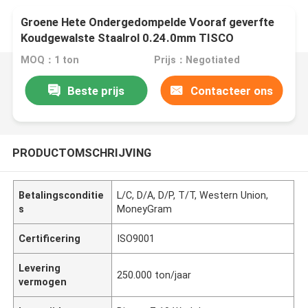
Groene Hete Ondergedompelde Vooraf geverfte
Koudgewalste Staalrol 0.24.0mm TISCO
MOQ：1 ton
Prijs：Negotiated
Beste prijs
Contacteer ons
PRODUCTOMSCHRIJVING
Betalingsconditie
L/C, D/A, D/P, T/T, Western Union,
s
MoneyGram
Certificering
ISO9001
Levering
250.000 ton/jaar
vermogen