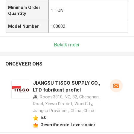
Minimum Order
1 TON
Quantity
Model Number
100002
Bekijk meer
ONGEVEER ONS
JIANGSU TISCO SUPPLY CO.,
LTD fabrikant profiel
Room 3310, NO, 32, Chengnan
Road, Xinwu District, Wuxi City,
Jiangsu Province，China ,China
5.0
Geverifieerde Leverancier