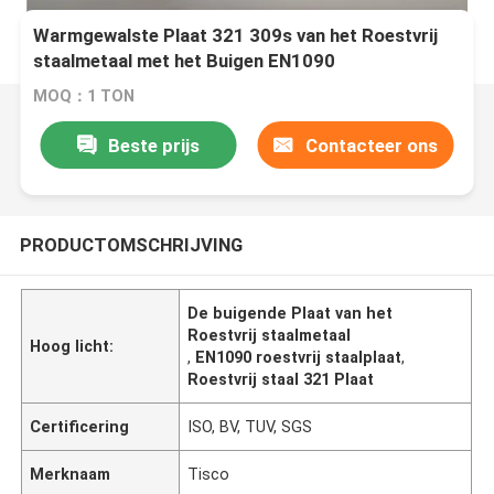
Warmgewalste Plaat 321 309s van het Roestvrij
staalmetaal met het Buigen EN1090
MOQ：1 TON
Beste prijs
Contacteer ons
PRODUCTOMSCHRIJVING
De buigende Plaat van het
Roestvrij staalmetaal
Hoog licht:
,
EN1090 roestvrij staalplaat
,
Roestvrij staal 321 Plaat
Certificering
ISO, BV, TUV, SGS
Merknaam
Tisco