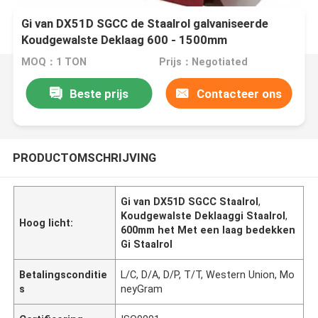
Gi van DX51D SGCC de Staalrol galvaniseerde
Koudgewalste Deklaag 600 - 1500mm
MOQ：1 TON
Prijs：Negotiated
Beste prijs
Contacteer ons
PRODUCTOMSCHRIJVING
Gi van DX51D SGCC Staalrol
,
Koudgewalste Deklaaggi Staalrol
,
Hoog licht:
600mm het Met een laag bedekken
Gi Staalrol
Betalingsconditie
L/C, D/A, D/P, T/T, Western Union, Mo
s
neyGram