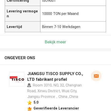
Certificering
ISO9001
Levering vermoge
10000 TON per Maand
n
Levertijd
Binnen 7-10 Werkdagen
Bekijk meer
ONGEVEER ONS
JIANGSU TISCO SUPPLY CO.,
LTD fabrikant profiel
Room 3310, NO, 32, Chengnan
Road, Xinwu District, Wuxi City,
Jiangsu Province，China ,China
5.0
Geverifieerde Leverancier