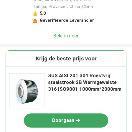
Jiangsu Province，China ,China
5.0
Geverifieerde Leverancier
Bekijk meer
Krijg de beste prijs voor
SUS AISI 201 304 Roestvrij
staalstrook 2B Warmgewalste
316 ISO9001 1000mm*2000mm
Doorgaan