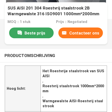
SUS AISI 201 304 Roestvrij staalstrook 2B
Warmgewalste 316 ISO9001 1000mm*2000mm
MOQ：1 stuk
Prijs：Negotiated
Beste prijs
Contacteer ons
PRODUCTOMSCHRIJVING
Het Roestvrije staalstrook van SUS
AISI
,
Roestvrij staalstrook 1000mm*2000
Hoog licht:
mm
,
Warmgewalste AISI-Roestvrij staal
strook