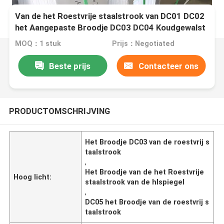
Van de het Roestvrije staalstrook van DC01 DC02
het Aangepaste Broodje DC03 DC04 Koudgewalst
DC05
MOQ：1 stuk
Prijs：Negotiated
Beste prijs
Contacteer ons
PRODUCTOMSCHRIJVING
Het Broodje DC03 van de roestvrij s
taalstrook
,
Het Broodje van de het Roestvrije
Hoog licht:
staalstrook van de hlspiegel
,
DC05 het Broodje van de roestvrij s
taalstrook