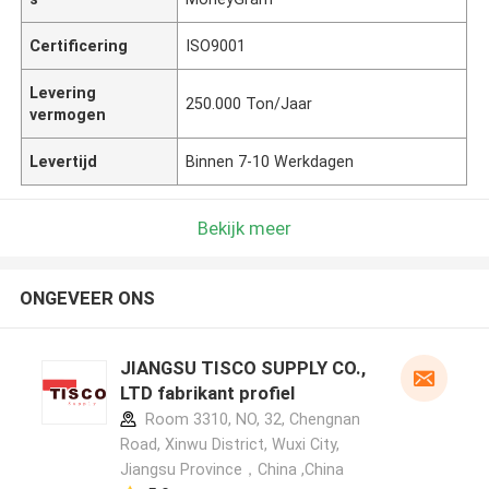
Certificering
ISO9001
Levering
250.000 Ton/Jaar
vermogen
Levertijd
Binnen 7-10 Werkdagen
Bekijk meer
ONGEVEER ONS
JIANGSU TISCO SUPPLY CO.,
LTD fabrikant profiel
Room 3310, NO, 32, Chengnan
Road, Xinwu District, Wuxi City,
Jiangsu Province，China ,China