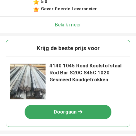
5.0
Geverifieerde Leverancier
Bekijk meer
Krijg de beste prijs voor
4140 1045 Rond Koolstofstaal
Rod Bar S20C S45C 1020
Gesmeed Koudgetrokken
Doorgaan