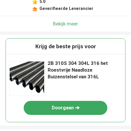
5.0
Geverifieerde Leverancier
Bekijk meer
Krijg de beste prijs voor
2B 310S 304 304L 316 het
Roestvrije Naadloze
Buizenstelsel van 316L
Doorgaan