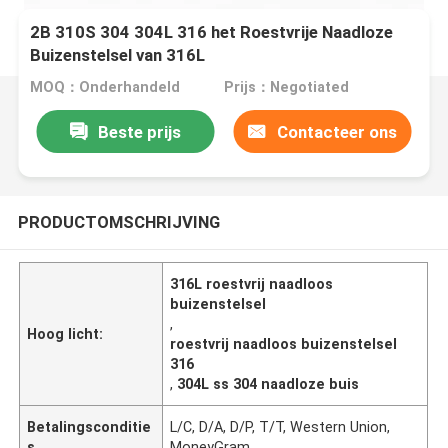
2B 310S 304 304L 316 het Roestvrije Naadloze
Buizenstelsel van 316L
MOQ：Onderhandeld
Prijs：Negotiated
Beste prijs
Contacteer ons
PRODUCTOMSCHRIJVING
316L roestvrij naadloos
buizenstelsel
,
Hoog licht:
roestvrij naadloos buizenstelsel
316
,
304L ss 304 naadloze buis
Betalingsconditie
L/C, D/A, D/P, T/T, Western Union,
s
MoneyGram