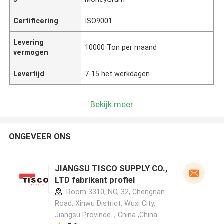
Certificering
ISO9001
Levering
10000 Ton per maand
vermogen
Levertijd
7-15 het werkdagen
Bekijk meer
ONGEVEER ONS
JIANGSU TISCO SUPPLY CO.,
LTD fabrikant profiel
Room 3310, NO, 32, Chengnan
Road, Xinwu District, Wuxi City,
Jiangsu Province，China ,China