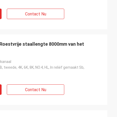
Contact Nu
Roestvrije staallengte 8000mm van het
lkanaal
 tweede, 4K, 6K, 8K, NO.4, HL, In reliëf gemaakt Sb,
Contact Nu