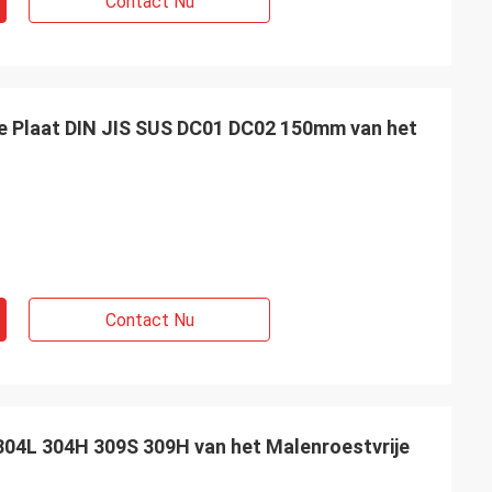
Contact Nu
e Plaat DIN JIS SUS DC01 DC02 150mm van het
Contact Nu
04L 304H 309S 309H van het Malenroestvrije