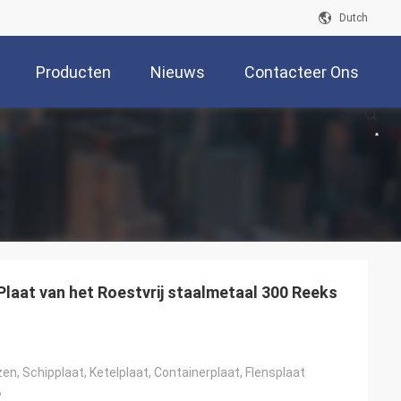
Dutch
Producten
Nieuws
Contacteer Ons
aat van het Roestvrij staalmetaal 300 Reeks
en, Schipplaat, Ketelplaat, Containerplaat, Flensplaat
B