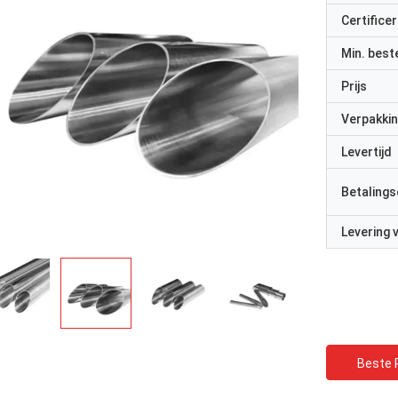
Certificer
Min. best
Prijs
Verpakkin
Levertijd
Betalings
Levering
Beste P