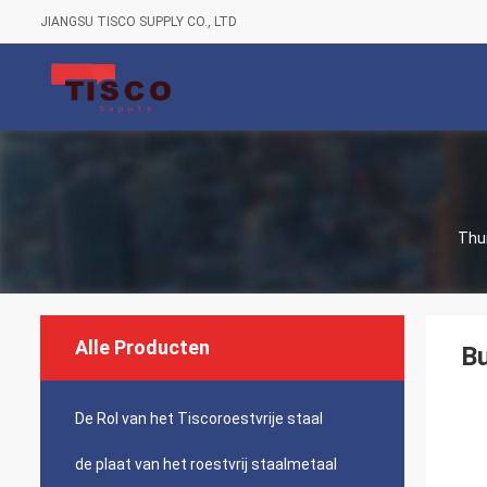
JIANGSU TISCO SUPPLY CO., LTD
Thu
Alle Producten
Bu
De Rol van het Tiscoroestvrije staal
de plaat van het roestvrij staalmetaal