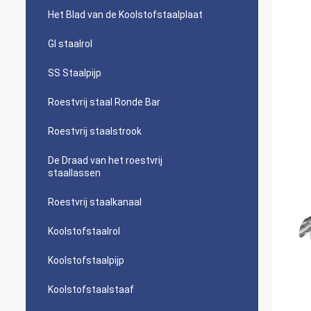
Het Blad van de Koolstofstaalplaat
GI staalrol
SS Staalpijp
Roestvrij staal Ronde Bar
Roestvrij staalstrook
De Draad van het roestvrij
staallassen
Roestvrij staalkanaal
Koolstofstaalrol
Koolstofstaalpijp
Koolstofstaalstaaf