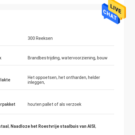
300 Reeksen
k
Brandbestrijding, watervoorziening, bouw
Het oppoetsen, het ontharden, helder
lakte
inleggen,
rpakket
houten pallet of als verzoek
staal
,
Naadloze het Roestvrije staalbuis van AISI
,